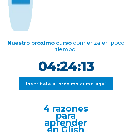
Nuestro próximo curso
comienza en poco
tiempo.
04
:
24
:
12
Inscríbete al próximo curso aquí
4 razones
para
aprender
en
Glish