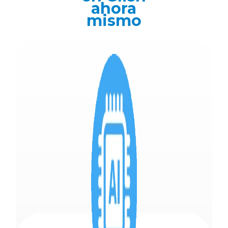
ahora
mismo