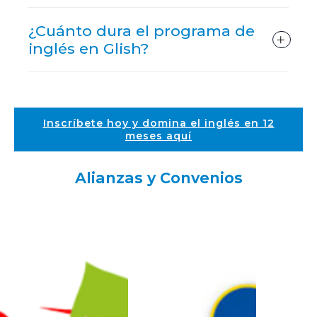
¿Cuánto dura el programa de
inglés en Glish?
Inscríbete hoy y domina el inglés en 12
meses aquí
Alianzas y Convenios