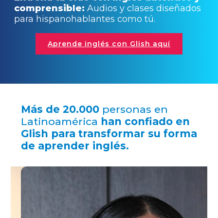
comprensible:
Audios y clases diseñados
para hispanohablantes como tú.
Aprende inglés con Glish aquí
Más de 20.000
personas en
Latinoamérica
han confiado en
Glish para transformar su forma
de aprender inglés.