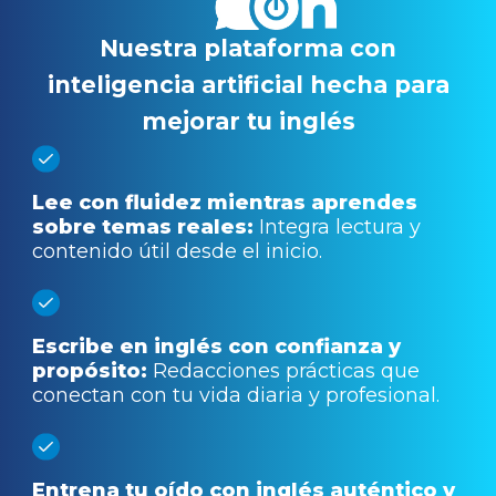
Nuestra
plataforma con
inteligencia artificial
hecha para
mejorar tu inglés
Lee con fluidez mientras aprendes
sobre temas reales:
Integra lectura y
contenido útil desde el inicio.
Escribe en inglés con confianza y
propósito:
Redacciones prácticas que
conectan con tu vida diaria y profesional.
Entrena tu oído con inglés auténtico y