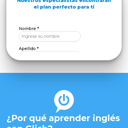
Nuestros especialistas encontrarán
el plan perfecto para ti
¿Por qué aprender inglés