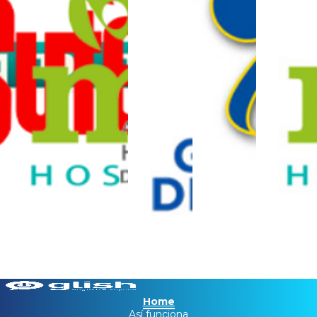
Home
Así funciona