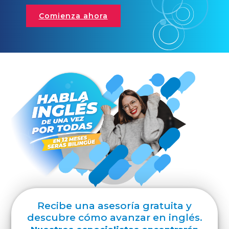
Comienza ahora
Recibe una asesoría gratuita y
descubre cómo avanzar en inglés.