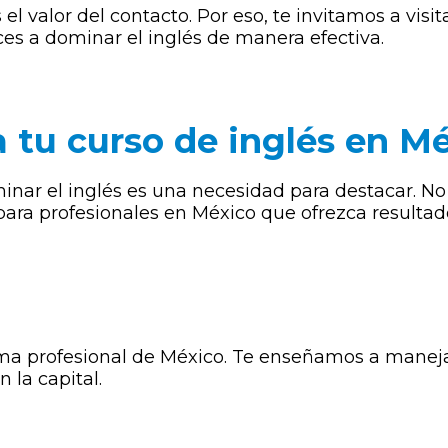
 valor del contacto. Por eso, te invitamos a visi
es a dominar el inglés de manera efectiva.
a tu curso de inglés en M
ar el inglés es una necesidad para destacar. No 
para profesionales en México que ofrezca resultado
ma profesional de México. Te enseñamos a manejar
 la capital.