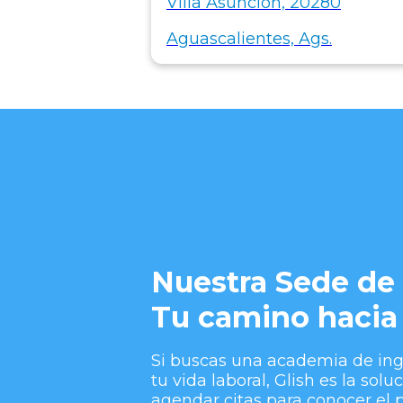
Villa Asunción, 20280
Aguascalientes, Ags.
Nuestra Sede de 
Tu camino hacia 
Si buscas una academia de ing
tu vida laboral, Glish es la sol
agendar citas para conocer el 