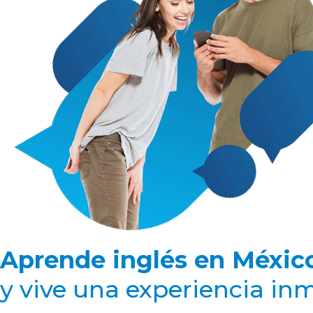
Aprende inglés en Méxic
y vive una experiencia in