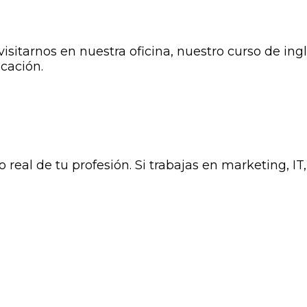
tarnos en nuestra oficina, nuestro curso de inglés
icación.
eal de tu profesión. Si trabajas en marketing, IT,