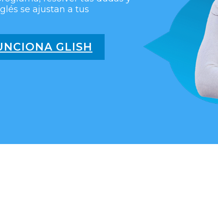
glés se ajustan a tus
NCIONA GLISH